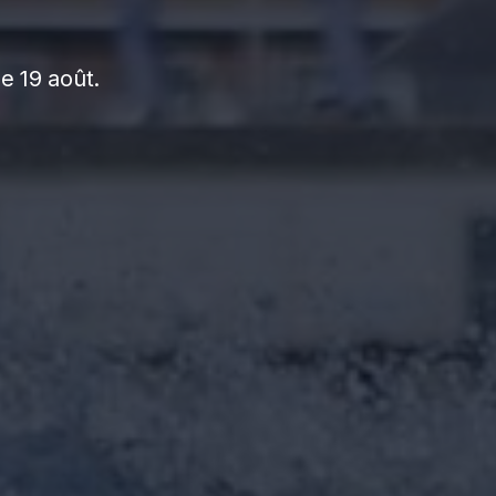
e 19 août.