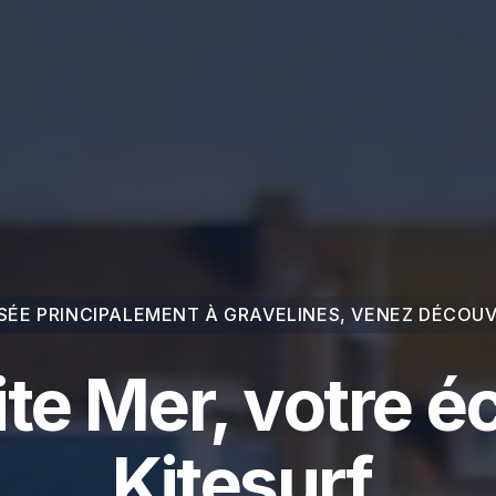
SÉE PRINCIPALEMENT À GRAVELINES, VENEZ DÉCOUV
ite Mer, votre é
Kitesurf