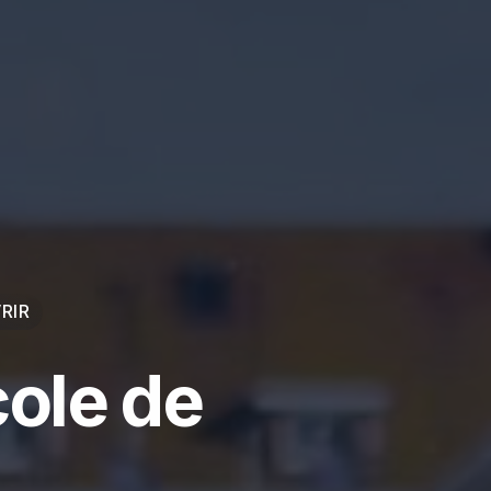
RIR
cole de