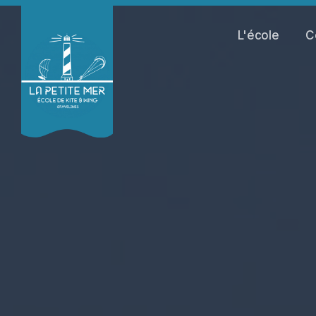
L'école
C