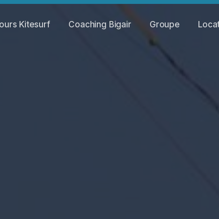
ours Kitesurf
Coaching Bigair
Groupe
Loca